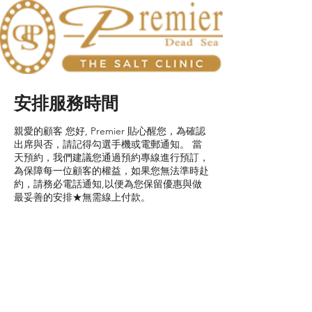
安排服務時間
親愛的顧客 您好, Premier 貼心醒您，為確認
出席與否，請記得勾選手機或電郵通知。 當
天預約，我們建議您通過預約專線進行預訂，
為保障每一位顧客的權益，如果您無法準時赴
約，請務必電話通知,以便為您保留優惠與做
最妥善的安排★無需線上付款。