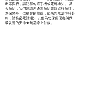
出席與否，請記得勾選手機或電郵通知。 當
天預約，我們建議您通過預約專線進行預訂，
為保障每一位顧客的權益，如果您無法準時赴
約，請務必電話通知,以便為您保留優惠與做
最妥善的安排★無需線上付款。