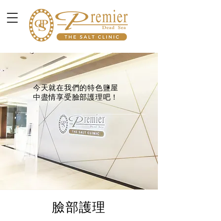
今天就在我們的特色鹽屋
中盡情享受臉部護理吧！
臉部護理