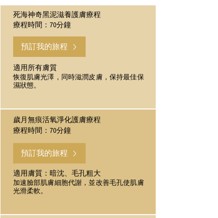
死海神奇黑泥滋養護膚療程
療程時間：70分鐘
預訂我的旅程
適用所有膚質
恢復肌膚光澤，同時滋潤皮膚，保持最佳保
濕狀態。
歲月無痕活氧淨化護膚療程
療程時間：70分鐘
預訂我的旅程
適用膚質：暗沈、毛孔粗大
加速臉部肌膚細胞代謝，並改善毛孔使肌膚
光滑柔軟。